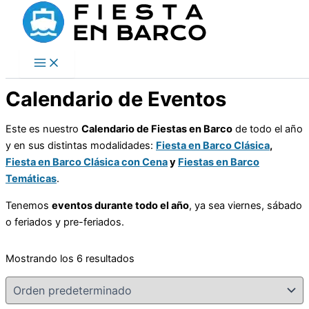
Ir
al
contenido
Inicio
/ Calendario de Eventos
Calendario de Eventos
Este es nuestro
Calendario de Fiestas en Barco
de todo el año
y en sus distintas modalidades:
Fiesta en Barco Clásica
,
Fiesta en Barco Clásica con Cena
y
Fiestas en Barco
Temáticas
.
Tenemos
eventos durante todo el año
, ya sea viernes, sábado
o feriados y pre-feriados.
Mostrando los 6 resultados