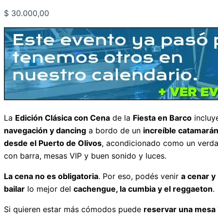
$
30.000,00
La
Edición Clásica con Cena
de la
Fiesta en Barco
incluy
navegación y dancing
a bordo de un
increíble catamará
desde el Puerto de Olivos
, acondicionado como un verda
con barra, mesas VIP y buen sonido y luces.
La cena no es obligatoria
. Por eso, podés venir
a cenar y 
bailar
lo mejor del
cachengue, la cumbia y el reggaeton
.
Si quieren estar más cómodos puede
reservar una mesa 