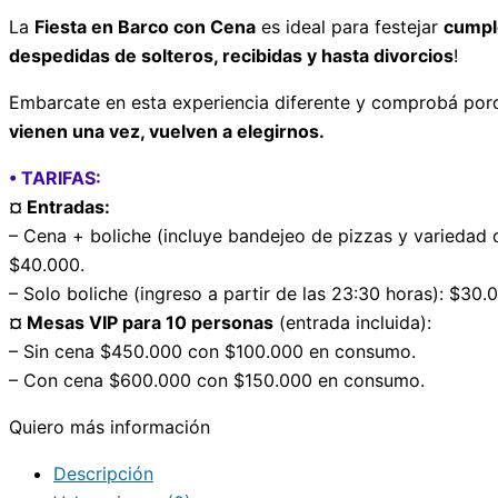
La
Fiesta en Barco con Cena
es ideal para festejar
cumpl
despedidas de solteros, recibidas y hasta divorcios
!
Embarcate en esta experiencia diferente y comprobá po
vienen una vez, vuelven a elegirnos.
• TARIFAS:
¤ Entradas:
– Cena + boliche (incluye bandejeo de pizzas y variedad 
$40.000.
– Solo boliche (ingreso a partir de las 23:30 horas): $30.
¤ Mesas VIP para 10 personas
(entrada incluida):
– Sin cena $450.000 con $100.000 en consumo.
– Con cena $600.000 con $150.000 en consumo.
Quiero más información
Descripción