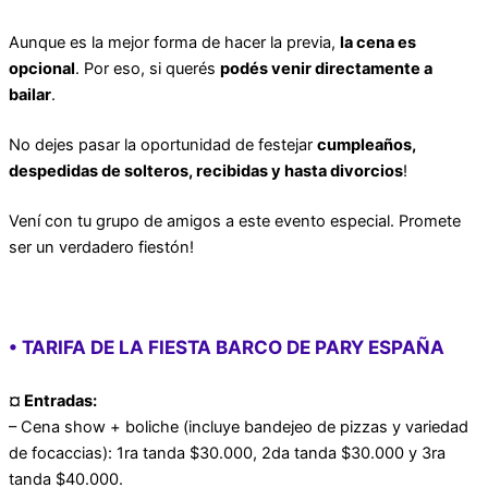
Aunque es la mejor forma de hacer la previa,
la cena es
opcional
. Por eso, si querés
podés venir directamente a
bailar
.
No dejes pasar la oportunidad de festejar
cumpleaños,
despedidas de solteros, recibidas y hasta divorcios
!
Vení con tu grupo de amigos a este evento especial. Promete
ser un verdadero fiestón!
• TARIFA DE LA FIESTA BARCO DE PARY ESPAÑA
¤
Entradas:
– Cena show + boliche (incluye bandejeo de pizzas y variedad
de focaccias): 1ra tanda $30.000, 2da tanda $30.000 y 3ra
tanda $40.000.