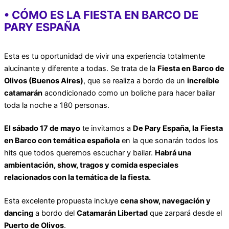
• CÓMO ES LA FIESTA EN BARCO DE
PARY ESPAÑA
Esta es tu oportunidad de vivir una experiencia totalmente
alucinante y diferente a todas. Se trata de la
Fiesta en Barco de
Olivos (Buenos Aires)
, que se realiza a bordo de un
increíble
catamarán
acondicionado como un boliche para hacer bailar
toda la noche a 180 personas.
El sábado 17 de mayo
te invitamos a
De Pary España, la
Fiesta
en Barco con temática española
en la que sonarán todos los
hits que todos queremos escuchar y bailar.
Habrá una
ambientación, show, tragos y comida especiales
relacionados con la temática de la fiesta.
Esta excelente propuesta incluye
cena show, navegación y
dancing
a bordo del
Catamarán Libertad
que zarpará desde el
Puerto de Olivos
.