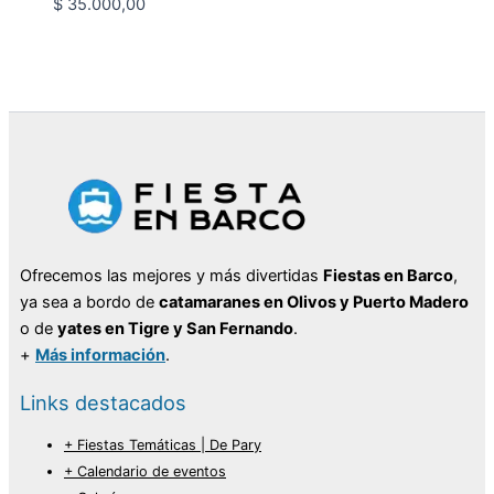
$
35.000,00
Ofrecemos las mejores y más divertidas
Fiestas en Barco
,
ya sea a bordo de
catamaranes en Olivos y Puerto Madero
o de
yates en Tigre y San Fernando
.
+
Más información
.
Links destacados
+ Fiestas Temáticas | De Pary
+ Calendario de eventos