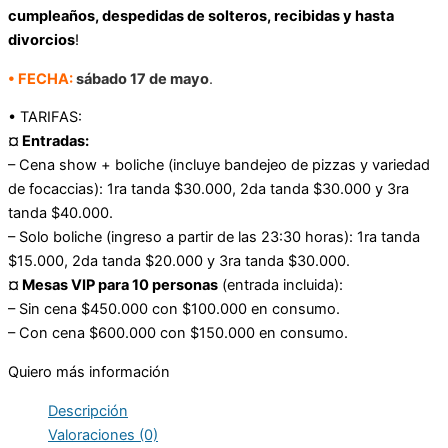
cumpleaños, despedidas de solteros, recibidas y hasta
divorcios
!
• FECHA:
sábado 17 de mayo
.
• TARIFAS:
¤ Entradas:
– Cena show + boliche (incluye bandejeo de pizzas y variedad
de focaccias): 1ra tanda $30.000, 2da tanda $30.000 y 3ra
tanda $40.000.
– Solo boliche (ingreso a partir de las 23:30 horas): 1ra tanda
$15.000, 2da tanda $20.000 y 3ra tanda $30.000.
¤ Mesas VIP para 10 personas
(entrada incluida):
– Sin cena $450.000 con $100.000 en consumo.
– Con cena $600.000 con $150.000 en consumo.
Quiero más información
Descripción
Valoraciones (0)