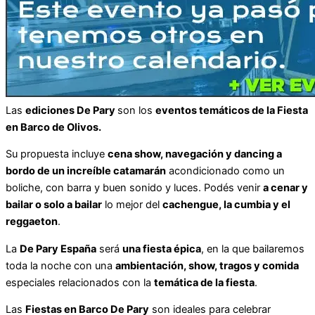
Las
ediciones De Pary
son los
eventos temáticos de la Fiesta
en Barco de Olivos.
Su propuesta incluye
cena show, navegación y dancing a
bordo de un increíble catamarán
acondicionado como un
boliche, con barra y buen sonido y luces. Podés venir
a cenar y
bailar o solo a bailar
lo mejor del
cachengue, la cumbia y el
reggaeton
.
La
De Pary España
será
una fiesta épica
, en la que bailaremos
toda la noche con una
ambientación, show, tragos y comida
especiales relacionados con la
temática de la fiesta
.
Las
Fiestas en Barco De Pary
son ideales para celebrar