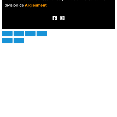
división de
Argiesment