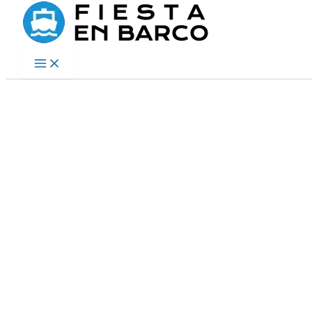
Ir
al
contenido