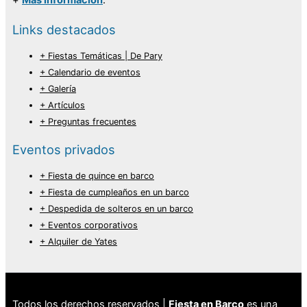
+
Más información
.
Links destacados
+ Fiestas Temáticas | De Pary
+ Calendario de eventos
+ Galería
+ Artículos
+ Preguntas frecuentes
Eventos privados
+ Fiesta de quince en barco
+ Fiesta de cumpleaños en un barco
+ Despedida de solteros en un barco
+ Eventos corporativos
+ Alquiler de Yates
Todos los derechos reservados |
Fiesta en Barco
es una