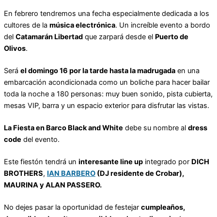
En febrero tendremos una fecha especialmente dedicada a los
cultores de la
música electrónica
. Un increíble evento a bordo
del
Catamarán Libertad
que zarpará desde el
Puerto de
Olivos
.
Será
el domingo 16 por la tarde hasta la madrugada
en una
embarcación acondicionada como un boliche para hacer bailar
toda la noche a 180 personas: muy buen sonido, pista cubierta,
mesas VIP, barra y un espacio exterior para disfrutar las vistas.
La Fiesta en Barco Black and White
debe su nombre al
dress
code
del evento.
Este fiestón tendrá un
interesante line up
integrado por
DICH
BROTHERS
,
IAN BARBERO
(DJ residente de Crobar),
MAURINA y ALAN PASSERO.
No dejes pasar la oportunidad de festejar
cumpleaños,