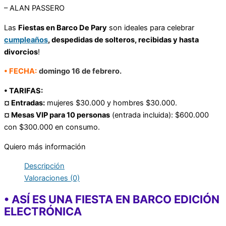
– ALAN PASSERO
Las
Fiestas en Barco De Pary
son ideales para celebrar
cumpleaños
, despedidas de solteros, recibidas y hasta
divorcios
!
• FECHA:
domingo 16 de febrero.
• TARIFAS:
¤ Entradas:
mujeres $30.000 y hombres $30.000.
¤ Mesas VIP para 10 personas
(entrada incluida): $600.000
con $300.000 en consumo.
Quiero más información
Descripción
Valoraciones (0)
• ASÍ ES UNA FIESTA EN BARCO EDICIÓN
ELECTRÓNICA