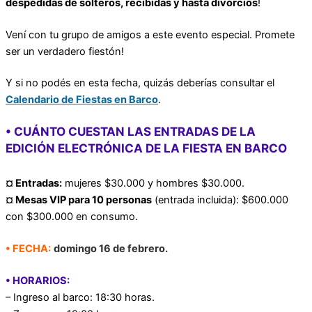
despedidas de solteros, recibidas y hasta divorcios
!
Vení con tu grupo de amigos a este evento especial. Promete
ser un verdadero fiestón!
Y si no podés en esta fecha, quizás deberías consultar el
Calendario de Fiestas en Barco
.
• CUÁNTO CUESTAN LAS ENTRADAS DE LA
EDICIÓN ELECTRÓNICA DE LA FIESTA EN BARCO
¤ Entradas:
mujeres $30.000 y hombres $30.000.
¤ Mesas VIP para 10 personas
(entrada incluida): $600.000
con $300.000 en consumo.
• FECHA:
domingo 16 de febrero.
• HORARIOS:
– Ingreso al barco: 18:30 horas.