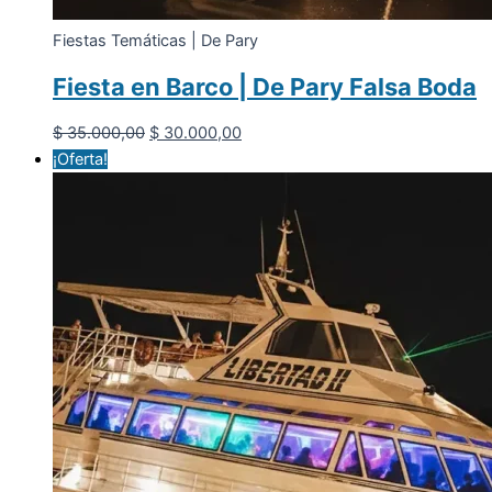
Fiestas Temáticas | De Pary
Fiesta en Barco | De Pary Falsa Boda
El
El
$
35.000,00
$
30.000,00
precio
precio
¡Oferta!
original
actual
era:
es:
$ 35.000,00.
$ 30.000,00.