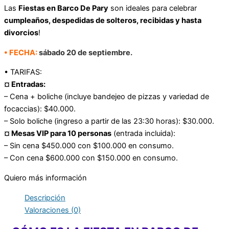
Las
Fiestas en Barco De Pary
son ideales para celebrar
cumpleaños, despedidas de solteros, recibidas y hasta
divorcios
!
• FECHA:
sábado 20 de septiembre.
• TARIFAS:
¤ Entradas:
– Cena + boliche (incluye bandejeo de pizzas y variedad de
focaccias): $40.000.
– Solo boliche (ingreso a partir de las 23:30 horas): $30.000.
¤ Mesas VIP para 10 personas
(entrada incluida):
– Sin cena $450.000 con $100.000 en consumo.
– Con cena $600.000 con $150.000 en consumo.
Quiero más información
Descripción
Valoraciones (0)