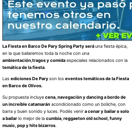
La Fiesta en Barco De Pary Spring Party será
una fiesta épica,
en la que bailaremos toda la noche con una
ambientación,tragos y comida
especiales relacionados con la
temática de la fiesta
.
Las
ediciones De Pary
son los
eventos temáticos de la Fiesta
en Barco de Olivos.
Su propuesta incluye
cena, navegación y dancing a bordo de
un increíble catamarán
acondicionado como un boliche, con
barra y buen sonido y luces. Podés venir
a cenar y bailar o solo
a bailar
lo mejor de la
cumbia, reggaeton old school, funny
music, pop y hits bizarros
.