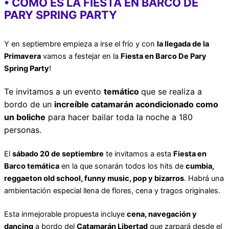
• CÓMO ES LA FIESTA EN BARCO DE
PARY SPRING PARTY
Y en septiembre empieza a irse el frío y con
la llegada de la
Primavera
vamos a festejar en la
Fiesta en Barco De Pary
Spring Party
!
Te invitamos a un evento
temático
que se realiza a
bordo de un
increíble catamarán acondicionado como
un boliche
para hacer bailar toda la noche a 180
personas.
El
sábado 20 de septiembre
te invitamos a esta
Fiesta en
Barco temática
en la que sonarán todos los hits de
cumbia,
reggaeton old school, funny music, pop y bizarros
. Habrá una
ambientación especial llena de flores, cena y tragos originales.
Esta inmejorable propuesta incluye
cena, navegación y
dancing
a bordo del
Catamarán Libertad
que zarpará desde el