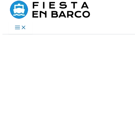
Ir
al
contenido